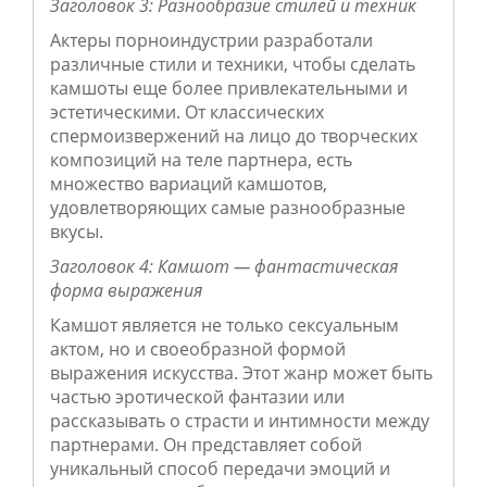
Заголовок 3: Разнообразие стилей и техник
Актеры порноиндустрии разработали
различные стили и техники, чтобы сделать
камшоты еще более привлекательными и
эстетическими. От классических
спермоизвержений на лицо до творческих
композиций на теле партнера, есть
множество вариаций камшотов,
удовлетворяющих самые разнообразные
вкусы.
Заголовок 4: Камшот — фантастическая
форма выражения
Камшот является не только сексуальным
актом, но и своеобразной формой
выражения искусства. Этот жанр может быть
частью эротической фантазии или
рассказывать о страсти и интимности между
партнерами. Он представляет собой
уникальный способ передачи эмоций и