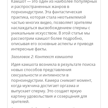
Камшот — это один из наиболее популярных
и распространенных жанров в
порноиндустрии. Эта фантастическая
практика, которая стала неотъемлемой
частью многих видео, позволяет зрителям
наслаждаться высвобождением спермы с
уникальным искусством. В этой статье мы
рассмотрим камшот более подробно,
описывая его основные аспекты и приводя
интересные факты.
Заголовок 2: Контекст камшота
Идея камшота возникла в результате поиска
новых способов представления
сексуальности и интимности в
порноиндустрии. Камера снимает момент,
когда мужчина достигает оргазма и
выпускает сперму. Это создает яркую
картину удовольствия и созерцания для
зрителей.