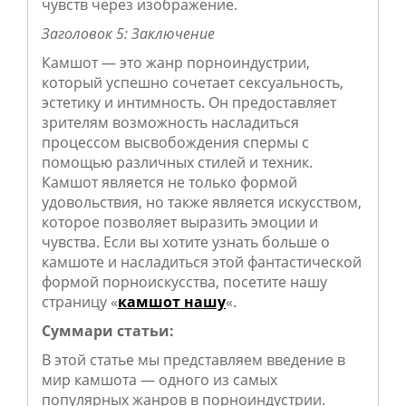
чувств через изображение.
Заголовок 5: Заключение
Камшот — это жанр порноиндустрии,
который успешно сочетает сексуальность,
эстетику и интимность. Он предоставляет
зрителям возможность насладиться
процессом высвобождения спермы с
помощью различных стилей и техник.
Камшот является не только формой
удовольствия, но также является искусством,
которое позволяет выразить эмоции и
чувства. Если вы хотите узнать больше о
камшоте и насладиться этой фантастической
формой порноискусства, посетите нашу
страницу «
камшот нашу
«.
Суммари статьи:
В этой статье мы представляем введение в
мир камшота — одного из самых
популярных жанров в порноиндустрии.