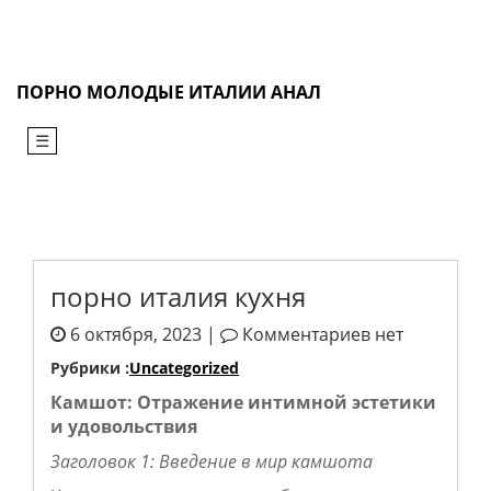
Перейти
к
содержимому
ПОРНО МОЛОДЫЕ ИТАЛИИ АНАЛ
☰
порно италия кухня
6 октября, 2023 |
Комментариев нет
Рубрики :
Uncategorized
Камшот: Отражение интимной эстетики
и удовольствия
Заголовок 1: Введение в мир камшота